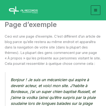
Aller
au
contenu
Page d’exemple
Ceci est une page d’exemple. C’est différent d’un article de
blog parce qu’elle restera au même endroit et apparaîtra
dans la navigation de votre site (dans la plupart des
thèmes). La plupart des gens commencent par une page
« À propos » qui les présente aux personnes visitant le site.
Cela pourrait ressembler à quelque chose comme cela :
Bonjour ! Je suis un mécanicien qui aspire à
devenir acteur, et voici mon site. J’habite à
Bordeaux, j’ai un super chien baptisé Russell, et
j’aime la vodka (ainsi qu’être surpris par la pluie
soudaine lors de longues balades sur la plage