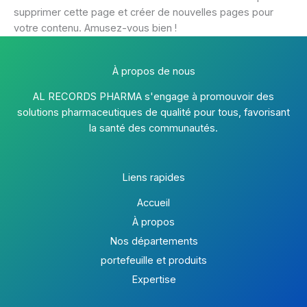
supprimer cette page et créer de nouvelles pages pour
votre contenu. Amusez-vous bien !
À propos de nous
AL RECORDS PHARMA s'engage à promouvoir des
solutions pharmaceutiques de qualité pour tous, favorisant
la santé des communautés.
Liens rapides
Accueil
À propos
Nos départements
portefeuille et produits
Expertise